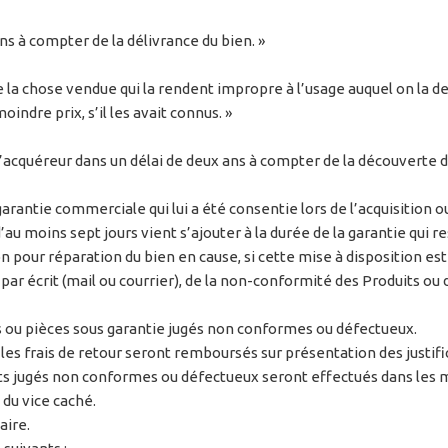
ns à compter de la délivrance du bien. »
e la chose vendue qui la rendent impropre à l’usage auquel on la d
indre prix, s’il les avait connus. »
 l’acquéreur dans un délai de deux ans à compter de la découverte du
arantie commerciale qui lui a été consentie lors de l’acquisition 
au moins sept jours vient s’ajouter à la durée de la garantie qui re
n pour réparation du bien en cause, si cette mise à disposition es
r, par écrit (mail ou courrier), de la non-conformité des Produits o
 ou pièces sous garantie jugés non conformes ou défectueux.
 les frais de retour seront remboursés sur présentation des justific
ugés non conformes ou défectueux seront effectués dans les meill
 du vice caché.
aire.