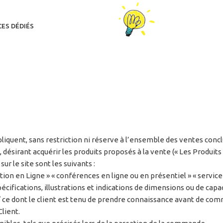
CES DÉDIÉS
liquent, sans restriction ni réserve à l’ensemble des ventes conc
 désirant acquérir les produits proposés à la vente (« Les Produits 
r le site sont les suivants :
ion en Ligne » « conférences en ligne ou en présentiel » « service
cifications, illustrations et indications de dimensions ou de capac
ce dont le client est tenu de prendre connaissance avant de co
Client.