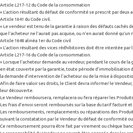
Article L217-12 du Code de la consommation
« L’action résultant du défaut de conformité se prescrit par deux a
Article 1641 du Code civil.
« Le vendeur est tenu de la garantie à raison des défauts cachés d
que l’acheteur ne l’aurait pas acquise, ou n’en aurait donné qu’un mo
Article 1648 alinéa 1er du Code civil
« L’action résultant des vices rédhibitoires doit être intentée par
Article L217-16 du Code de la consommation.
« Lorsque l’acheteur demande au vendeur, pendant le cours de la g
en état couverte par la garantie, toute période d’immobilisation d’
la demande d’intervention de l’acheteur ou de la mise à dispositio
Afin de faire valoir ses droits, le Client devra informer le Vendeu
leur découverte.
Le Vendeur remboursera, remplacera ou fera réparer les Produits
Les frais d’envoi seront remboursés sur la base du tarif facturé et
Les remboursements, remplacements ou réparations des Produits j
suivant la constatation par le Vendeur du défaut de conformité ou
Ce remboursement pourra être fait par virement ou chèque banc