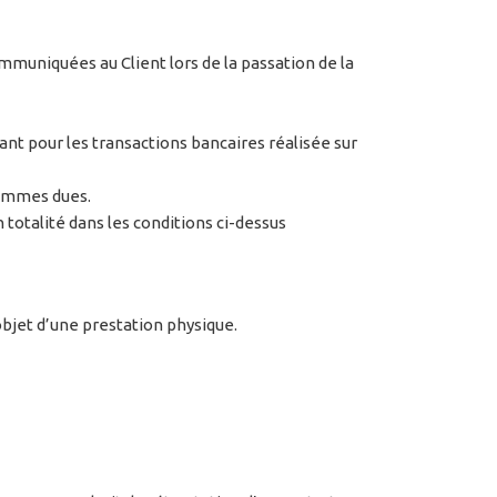
muniquées au Client lors de la passation de la
t pour les transactions bancaires réalisée sur
sommes dues.
 totalité dans les conditions ci-dessus
bjet d’une prestation physique.