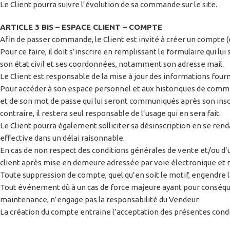
Le Client pourra suivre l’évolution de sa commande sur le site.
ARTICLE 3 BIS – ESPACE CLIENT – COMPTE
Afin de passer commande, le Client est invité à créer un compte 
Pour ce faire, il doit s’inscrire en remplissant le formulaire qu
son état civil et ses coordonnées, notamment son adresse mail.
Le Client est responsable de la mise à jour des informations fourni
Pour accéder à son espace personnel et aux historiques de command
et de son mot de passe qui lui seront communiqués après son inscrip
contraire, il restera seul responsable de l’usage qui en sera fait.
Le Client pourra également solliciter sa désinscription en se ren
effective dans un délai raisonnable.
En cas de non respect des conditions générales de vente et/ou d’u
client après mise en demeure adressée par voie électronique et r
Toute suppression de compte, quel qu’en soit le motif, engendre 
Tout événement dû à un cas de force majeure ayant pour conséque
maintenance, n’engage pas la responsabilité du Vendeur.
La création du compte entraine l’acceptation des présentes cond