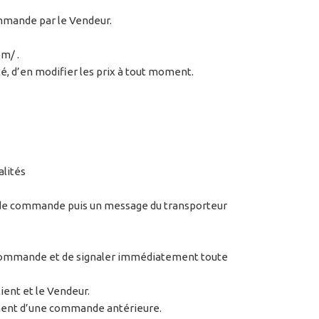
ommande par le Vendeur.
m/ .
té, d’en modifier les prix à tout moment.
alités
ion de commande puis un message du transporteur
 la commande et de signaler immédiatement toute
ient et le Vendeur.
aiement d’une commande antérieure.