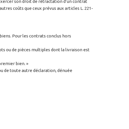
ercer son droit de rétractation d’un contrat
utres coûts que ceux prévus aux articles L. 221-
biens. Pour les contrats conclus hors
 ou de pièces multiples dont la livraison est
premier bien. »
 ou de toute autre déclaration, dénuée