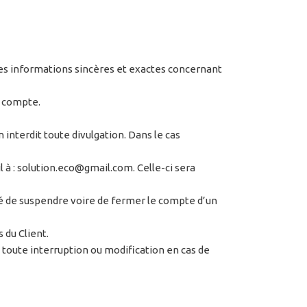
 des informations sincères et exactes concernant
n compte.
 interdit toute divulgation. Dans le cas
 à : solution.eco@gmail.com. Celle-ci sera
ité de suspendre voire de fermer le compte d’un
 du Client.
toute interruption ou modification en cas de