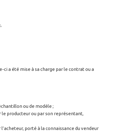
,
ci a été mise à sa charge par le contrat ou a
échantillon ou de modèle ;
r le producteur ou par son représentant,
r l’acheteur, porté à la connaissance du vendeur