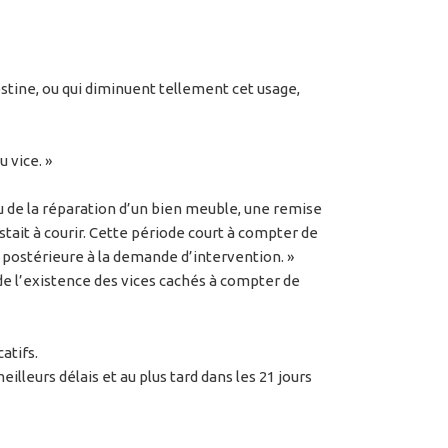
estine, ou qui diminuent tellement cet usage,
 vice. »
ou de la réparation d’un bien meuble, une remise
stait à courir. Cette période court à compter de
t postérieure à la demande d’intervention. »
u de l’existence des vices cachés à compter de
atifs.
eurs délais et au plus tard dans les 21 jours