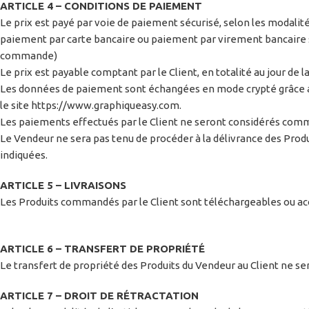
ARTICLE 4 – CONDITIONS DE PAIEMENT
Le prix est payé par voie de paiement sécurisé, selon les modalité
paiement par carte bancaire ou paiement par virement bancaire s
commande)
Le prix est payable comptant par le Client, en totalité au jour de
Les données de paiement sont échangées en mode crypté grâce au 
le site https://www.graphiqueasy.com.
Les paiements effectués par le Client ne seront considérés comm
Le Vendeur ne sera pas tenu de procéder à la délivrance des Produit
indiquées.
ARTICLE 5 – LIVRAISONS
Les Produits commandés par le Client sont téléchargeables ou acc
ARTICLE 6 – TRANSFERT DE PROPRIÉTÉ
Le transfert de propriété des Produits du Vendeur au Client ne se
ARTICLE 7 – DROIT DE RÉTRACTATION