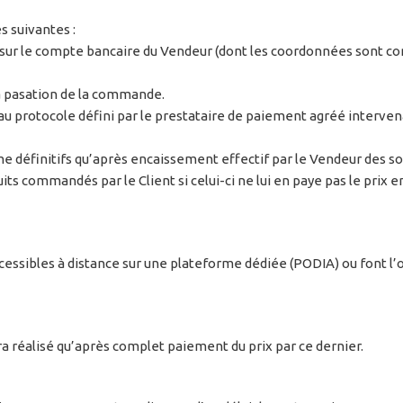
s suivantes :
ur le compte bancaire du Vendeur (dont les coordonnées sont com
 la pasation de la commande.
protocole défini par le prestataire de paiement agréé intervenan
e définitifs qu’après encaissement effectif par le Vendeur des 
s commandés par le Client si celui-ci ne lui en paye pas le prix en
essibles à distance sur une plateforme dédiée (PODIA) ou font l’o
ra réalisé qu’après complet paiement du prix par ce dernier.