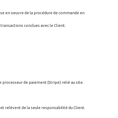
a mise en oeuvre de la procédure de commande en
ransactions conclues avec le Client.
processeur de paiement (Stripe) relié au site.
et relèvent de la seule responsabilité du Client.