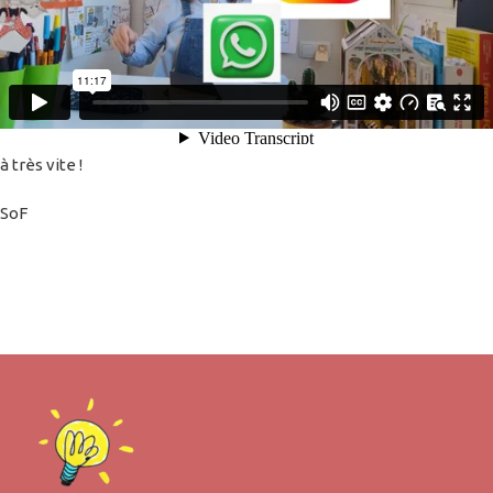
à très vite !
SoF