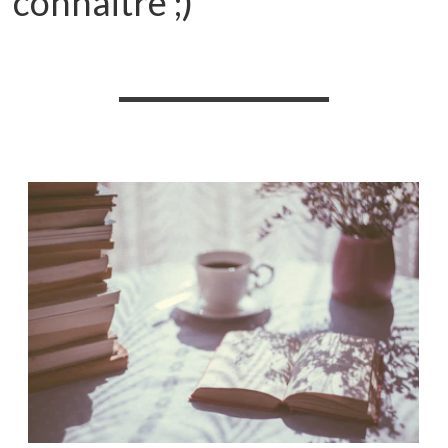
connaitre ;)