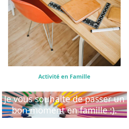
Activité en Famille
Je vous souhaite de passer un
bon moment en famille :).