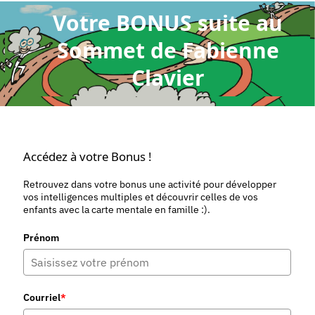
Votre BONUS suite au
Sommet de Fabienne
Clavier
Accédez à votre Bonus !
Retrouvez dans votre bonus une activité pour développer
vos intelligences multiples et découvrir celles de vos
enfants avec la carte mentale en famille :).
Prénom
Courriel
*